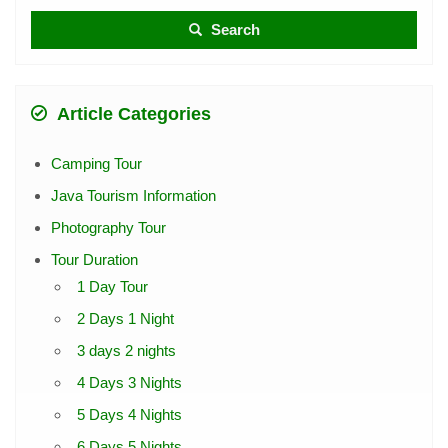
Search
Article Categories
Camping Tour
Java Tourism Information
Photography Tour
Tour Duration
1 Day Tour
2 Days 1 Night
3 days 2 nights
4 Days 3 Nights
5 Days 4 Nights
6 Days 5 Nights