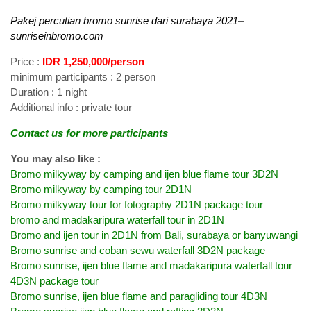
Pakej percutian bromo sunrise dari surabaya 2021
–
sunriseinbromo.com
Price :
IDR 1,250,000/person
minimum participants : 2 person
Duration : 1 night
Additional info : private tour
Contact us for more participants
You may also like :
Bromo milkyway by camping and ijen blue flame tour 3D2N
Bromo milkyway by camping tour 2D1N
Bromo milkyway tour for fotography 2D1N package tour
bromo and madakaripura waterfall tour in 2D1N
Bromo and ijen tour in 2D1N from Bali, surabaya or banyuwangi
Bromo sunrise and coban sewu waterfall 3D2N package
Bromo sunrise, ijen blue flame and madakaripura waterfall tour
4D3N package tour
Bromo sunrise, ijen blue flame and paragliding tour 4D3N