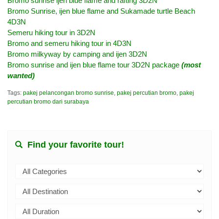
Bromo sunrise ijen blue flame and rafting 3D2N
Bromo Sunrise, ijen blue flame and Sukamade turtle Beach
4D3N
Semeru hiking tour in 3D2N
Bromo and semeru hiking tour in 4D3N
Bromo milkyway by camping and ijen 3D2N
Bromo sunrise and ijen blue flame tour 3D2N package
(most
wanted)
Tags:
pakej pelancongan bromo sunrise
,
pakej percutian bromo
,
pakej
percutian bromo dari surabaya
Find your favorite tour!